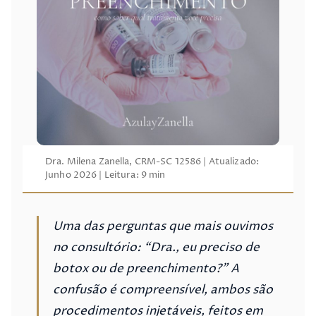
Botox vs Preenchimento: Com
Dra. Milena Zanella, CRM-SC 12586 | Atualizado:
Junho 2026 | Leitura: 9 min
Uma das perguntas que mais ouvimos
no consultório: “Dra., eu preciso de
botox ou de preenchimento?” A
confusão é compreensível, ambos são
procedimentos injetáveis, feitos em