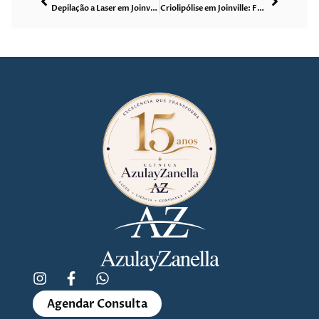
Depilação a Laser em Joinville: Funciona em Todos os Tipos de Pele?
Criolipólise em Joinville: Funciona Mesmo?
Agendar Consulta