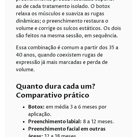
ao de cada tratamento isolado. O botox
relaxa os músculos e suaviza as rugas
dinâmicas; o preenchimento restaura o
volume e corrige os sulcos estáticos. Os dois
são feitos na mesma sessão, em sequência.
Essa combinação é comum a partir dos 35 a
40 anos, quando coexistem rugas de
expressão já mais marcadas e perda de
volume.
Quanto dura cada um?
Comparativo prático
Botox:
em média 3 a 6 meses por
aplicação.
Preenchimento labial:
8 a 12 meses.
Preenchimento facial em outras
áreas:
12 a 18 meses.