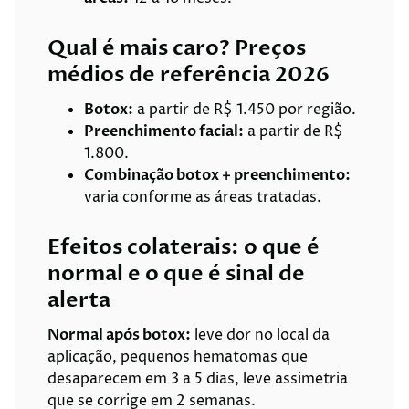
Qual é mais caro? Preços
médios de referência 2026
Botox:
a partir de R$ 1.450 por região.
Preenchimento facial:
a partir de R$
1.800.
Combinação botox + preenchimento:
varia conforme as áreas tratadas.
Efeitos colaterais: o que é
normal e o que é sinal de
alerta
Normal após botox:
leve dor no local da
aplicação, pequenos hematomas que
desaparecem em 3 a 5 dias, leve assimetria
que se corrige em 2 semanas.